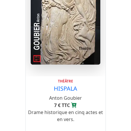
THÉÂTRE
HISPALA
Anton Goubier
7 € TTC
Drame historique en cinq actes et
en vers.