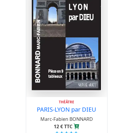
THÉÂTRE
PARIS-LYON par DIEU
Marc-Fabien BONNARD
12 € TTC