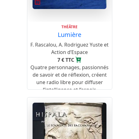
THÉÂTRE
Lumière
F. Rascalou, A. Rodriguez Yuste et
Action d’Espace
7 € TTC
Quatre personnages, passionnés
de savoir et de réflexion, créent
une radio libre pour diffuser
l’intelligence et l’espoir.