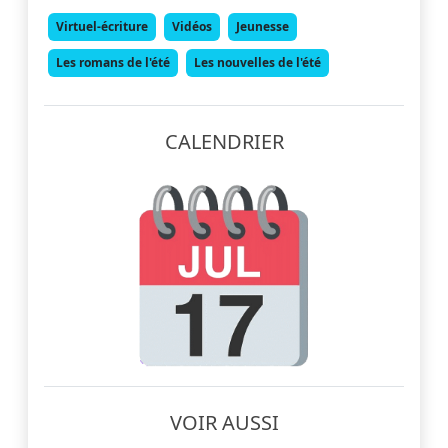
Virtuel-écriture
Vidéos
Jeunesse
Les romans de l'été
Les nouvelles de l'été
CALENDRIER
VOIR AUSSI