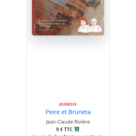
JEUNESSE
Peire et Bruneta
Jean-Claude Rivière
9 € TTC