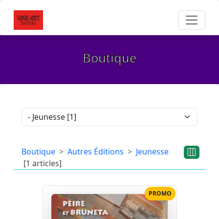
Boutique
Boutique
Autres Éditions
Jeunesse
[1 articles]
PROMO