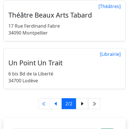
[Théâtres]
Théâtre Beaux Arts Tabard
17 Rue Ferdinand Fabre
34090 Montpellier
[Librairie]
Un Point Un Trait
6 bis Bd de la Liberté
34700 Lodève
2/2