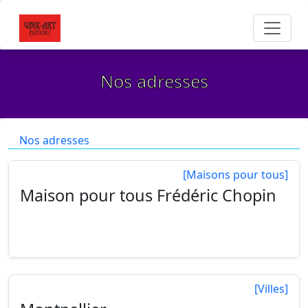
Nos adresses
Nos adresses
[Maisons pour tous]
Maison pour tous Frédéric Chopin
1 Rue du Marché aux Bestiaux
34000 Montpellier
[Villes]