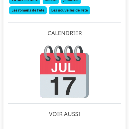
Les romans de l'été
Les nouvelles de l'été
CALENDRIER
VOIR AUSSI