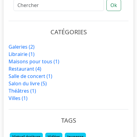
Ok
CATÉGORIES
Galeries
(2)
Librairie
(1)
Maisons pour tous
(1)
Restaurant
(4)
Salle de concert
(1)
Salon du livre
(5)
Théâtres
(1)
Villes
(1)
TAGS
Virtuel-écriture
Vidéos
Jeunesse