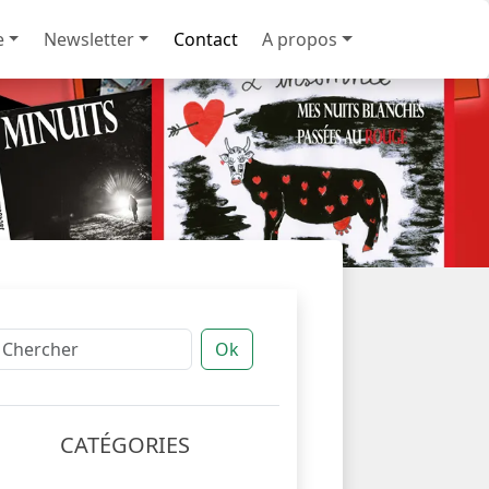
e
Newsletter
Contact
A propos
Ok
CATÉGORIES