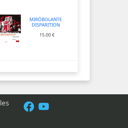
MIRÓBOLANTE
DISPARITION
15.00 €
les