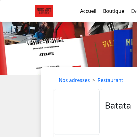
Accueil
Boutique
Ev
Nos adresses
Restaurant
Batata
4 rue Jules Gr