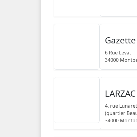
34000 Montpe
Gazette
6 Rue Levat
34000 Montpe
LARZAC
4, rue Lunare
(quartier Bea
34000 Montpe