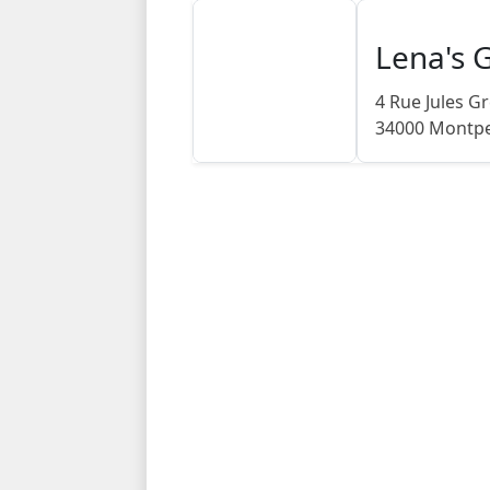
Lena's 
4 Rue Jules G
34000 Montpe