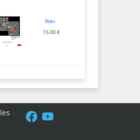
Rien
15.00 €
les