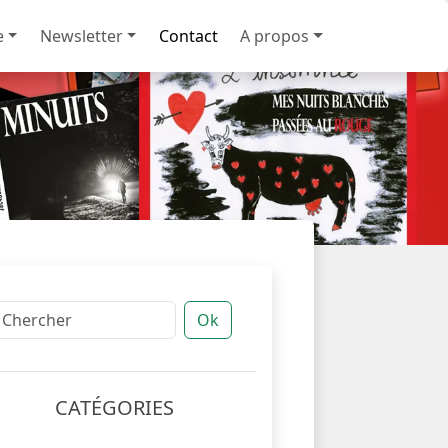
e
Newsletter
Contact
A propos
Ok
CATÉGORIES