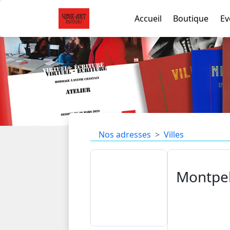
Accueil
Boutique
Ev
Nos adresses
Villes
Montpel