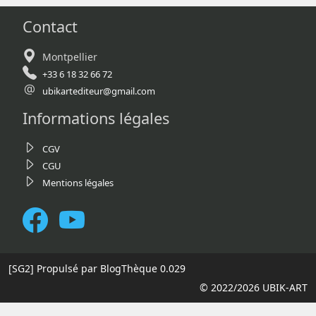
Contact
Montpellier
+33 6 18 32 66 72
ubikartediteur@gmail.com
Informations légales
CGV
CGU
Mentions légales
[SG2]
Propulsé par BlogThèque
0.029
© 2022/2026 UBIK-ART