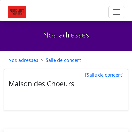
Nos adresses
Nos adresses
Salle de concert
[Salle de concert]
Maison des Choeurs
Place Albert 1er
34090 Montpellier