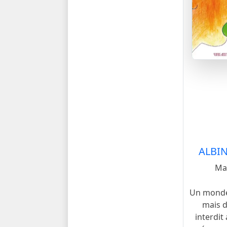
ALBIN
Mad
Un monde 
mais d
interdit