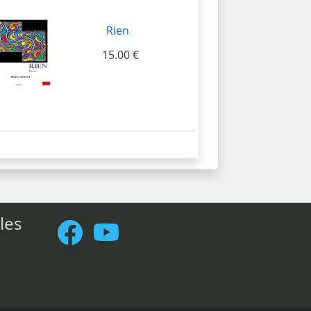
Rien
15.00 €
les