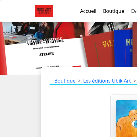
Accueil
Boutique
Ev
Boutique
Les éditions Ubik Art